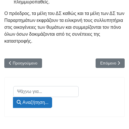
πλημμυροπαθείς.
Ο πρόεδρος, τα μέλη του ΔΣ καθώς και τα μέλη των ΔΣ των
Παραρτημάτων εκφράζουν τα ειλικρινή τους συλλυπητήρια
στις οικογένειες των θυμάτων και συμμερίζονται τον πόνο
όλων όσων δοκιμάζονται από τις συνέπειες της
καταστροφής.
Προηγούμενο άρθρο: 101η ΕΠΕΤΕΙΟ ΕΘΝΙΚΗΣ ΜΝΗΜΗΣ της ΓΕ
Επόμενο άρθρο
Προηγούμενο
Επόμενο
Αναζήτηση...
Αναζήτηση...