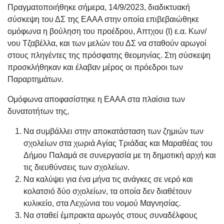
Πραγματοποιήθηκε σήμερα, 14/9/2023, διαδικτυακή
σύσκεψη του ΔΣ της ΕΑΑΑ στην οποία επιβεβαιώθηκε
ομόφωνα η βούληση του προέδρου, Απτχου (Ι) ε.α. Κων/
νου Τζαβέλλα, και των μελών του ΔΣ να σταθούν αρωγοί
στους πληγέντες της πρόσφατης θεομηνίας. Στη σύσκεψη
προσκλήθηκαν και έλαβαν μέρος οι πρόεδροι των
Παραρτημάτων.
Ομόφωνα αποφασίστηκε η ΕΑΑΑ στα πλαίσια των
δυνατοτήτων της,
Να συμβάλλει στην αποκατάσταση των ζημιών των
σχολείων στα χωριά Αγίας Τριάδας και Μαραθέας του
Δήμου Παλαμά σε συνεργασία με τη δημοτική αρχή και
τις διευθύνσεις των σχολείων.
Να καλύψει για ένα μήνα τις ανάγκες σε νερό και
κολατσιό δύο σχολείων, τα οποία δεν διαθέτουν
κυλικείο, στα Λεχώνια του νομού Μαγνησίας.
Να σταθεί έμπρακτα αρωγός στους συναδέλφους