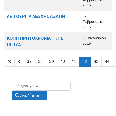
2015
02
ΛΕΙΤΟΥΡΓΙΑ ΛΕΣΧΗΣ ΑΞΚΩΝ
Φεβρουαρίου
2015
23 Ιανουαρίου
ΚΟΠΗ ΠΡΩΤΟΧΡΟΝΙΑΤΙΚΗΣ
2015
ΠΙΤΤΑΣ
37
38
39
40
41
42
43
44
Σελίδα 42 από 46
Αναζήτηση...
Αναζήτηση...