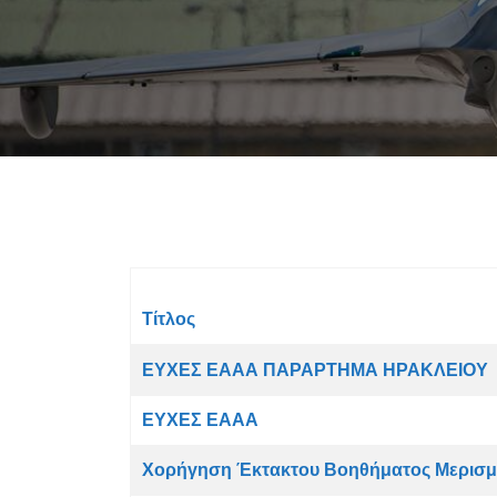
Τίτλος
Άρθρα
ΕΥΧΕΣ ΕΑΑΑ ΠΑΡΑΡΤΗΜΑ ΗΡΑΚΛΕΙΟΥ
ΕΥΧΕΣ ΕΑΑΑ
Χορήγηση Έκτακτου Βοηθήματος Μερισμ