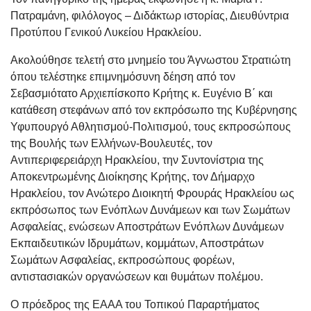
Πατραμάνη, φιλόλογος – Διδάκτωρ ιστορίας, Διευθύντρια
Προτύπου Γενικού Λυκείου Ηρακλείου.
Ακολούθησε τελετή στο μνημείο του Άγνωστου Στρατιώτη
όπου τελέστηκε επιμνημόσυνη δέηση από τον
Σεβασμιότατο Αρχιεπίσκοπο Κρήτης κ. Ευγένιο Β΄ και
κατάθεση στεφάνων από τον εκπρόσωπο της Κυβέρνησης
Υφυπουργό Αθλητισμού-Πολιτισμού, τους εκπροσώπους
της Βουλής των Ελλήνων-Βουλευτές, τον
Αντιπεριφερειάρχη Ηρακλείου, την Συντονίστρια της
Αποκεντρωμένης Διοίκησης Κρήτης, τον Δήμαρχο
Ηρακλείου, τον Ανώτερο Διοικητή Φρουράς Ηρακλείου ως
εκπρόσωπος των Ενόπλων Δυνάμεων και των Σωμάτων
Ασφαλείας, ενώσεων Αποστράτων Ενόπλων Δυνάμεων
Εκπαιδευτικών Ιδρυμάτων, κομμάτων, Αποστράτων
Σωμάτων Ασφαλείας, εκπροσώπους φορέων,
αντιστασιακών οργανώσεων και θυμάτων πολέμου.
Ο πρόεδρος της ΕΑΑΑ του Τοπικού Παραρτήματος