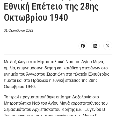
Εθνική Επέτειο της 28ης
Οκτωβρίου 1940
31 Οκτωβρίου 2022
Με δοξολογία στο Μητροπολιτικό Ναό του Αγίου Μηνά,
ομιλία, επιμνημόσυνη δέηση και κατάθεση στεφάνων στο
μνημείο του Άγνωστου Στρατιώτη στη πλατεία Ελευθερίας
τιμάται και στο Ηράκλειο η εθνική επέτειος της 28ης
Οκτωβρίου 1940.
Το πρωί πραγματοποιήθηκε επίσημη Δοξολογία στο
Μητροπολιτικό Ναό του Αγίου Μηνά χοροστατούντος του
Σεβασμιότατου Αρχιεπισκόπου Κρήτης κ.κ. Ευγενίου Β΄.
Τον πανηγυρικό της ημέρας εκφώνησε η κ. Μαρία Γ.