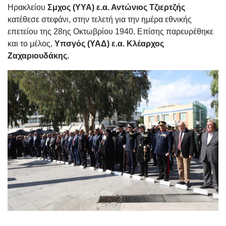
Ηρακλείου
Σμχος (ΥΥΑ) ε.α. Αντώνιος Τζιερτζής
κατέθεσε στεφάνι, στην τελετή για την ημέρα εθνικής
επετείου της
28ης Οκτωβρίου 1940
. Επίσης παρευρέθηκε
και το μέλος,
Υπσγός (ΥΑΔ) ε.α. Κλέαρχος
Ζαχαριουδάκης.