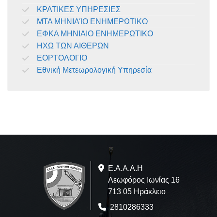
ΚΡΑΤΙΚΕΣ ΥΠΗΡΕΣΙΕΣ
ΜΤΑ ΜΗΝΙΑΊΟ ΕΝΗΜΕΡΩΤΙΚΟ
ΕΦΚΑ ΜΗΝΙΑΙΟ ΕΝΗΜΕΡΩΤΙΚΟ
ΗΧΩ ΤΩΝ ΑΙΘΕΡΩΝ
ΕΟΡΤΟΛΟΓΙΟ
Εθνική Μετεωρολογική Υπηρεσία
Ε.A.Α.Α.Η
Λεωφόρος Ιωνίας 16
713 05 Ηράκλειο
2810286333