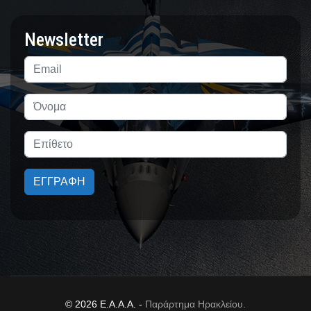
Newsletter
ΕΓΓΡΑΦΗ
© 2026 Ε.Α.Α.Α. -
Παράρτημα Ηρακλείου.