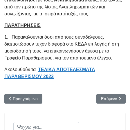
από τον πρώτο της λίστας Αναπληρωματικών και
συνεχίζοντας με τη σειρά κατάταξής τους.
ΠΑΡΑΤΗΡΗΣΕΙΣ
1. Παρακαλούνται όσοι από τους συναδέλφους,
διαπιστώσουν τυχόν διαφορά στο ΚΕΔΑ επιλογής ή στη
μοριοδότησή τους, να επικοινωνήσουν άμεσα με το
Γραφείο Παραθερισμού, για τον απαιτούμενο έλεγχο.
Ακολουθούν τα
ΤΕΛΙΚΑ ΑΠΟΤΕΛΕΣΜΑΤΑ
ΠΑΡΑΘΕΡΙΣΜΟΥ 2023
Προηγούμενο άρθρο: Λειτουργία της Θερινής Λέσχης Αξιωματικώ
Επόμενο άρθ
Προηγούμενο
Επόμενο
Αναζήτηση...