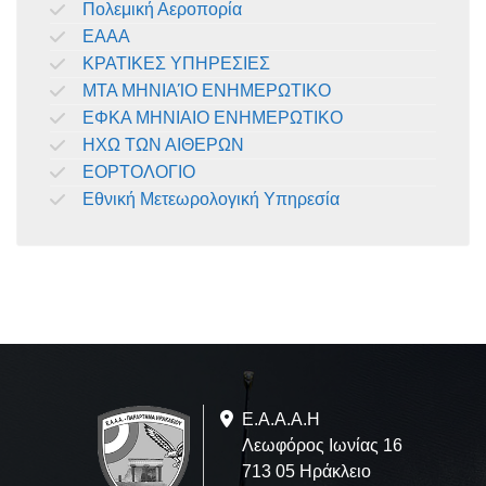
Πολεμική Αεροπορία
ΕΑΑΑ
ΚΡΑΤΙΚΕΣ ΥΠΗΡΕΣΙΕΣ
ΜΤΑ ΜΗΝΙΑΊΟ ΕΝΗΜΕΡΩΤΙΚΟ
ΕΦΚΑ ΜΗΝΙΑΙΟ ΕΝΗΜΕΡΩΤΙΚΟ
ΗΧΩ ΤΩΝ ΑΙΘΕΡΩΝ
ΕΟΡΤΟΛΟΓΙΟ
Εθνική Μετεωρολογική Υπηρεσία
Ε.A.Α.Α.Η
Λεωφόρος Ιωνίας 16
713 05 Ηράκλειο