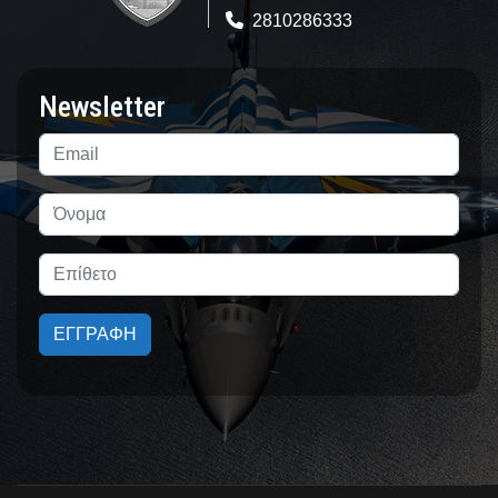
2810286333
Newsletter
ΕΓΓΡΑΦΗ