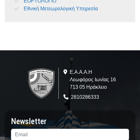
ΕΟΡΤΟΛΟΓΙΟ
Εθνική Μετεωρολογική Υπηρεσία
Ε.A.Α.Α.Η
Λεωφόρος Ιωνίας 16
713 05 Ηράκλειο
2810286333
Newsletter