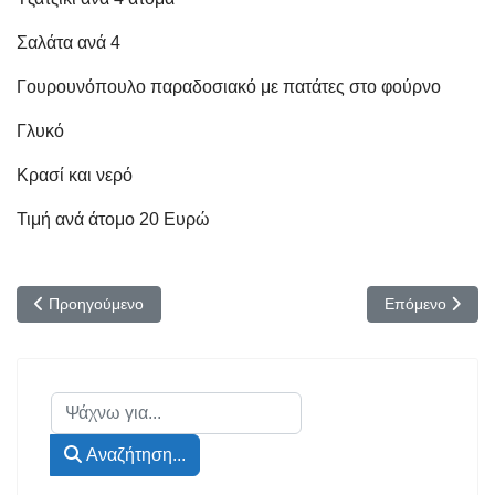
Σαλάτα ανά 4
Γουρουνόπουλο παραδοσιακό με πατάτες στο φούρνο
Γλυκό
Κρασί και νερό
Τιμή ανά άτομο 20 Ευρώ
Προηγούμενο άρθρο: 40ΗΜΕΡΟ ΜΝΗΜΟΣΥΝΟ
Επόμενο άρθρ
Προηγούμενο
Επόμενο
Αναζήτηση...
Αναζήτηση...