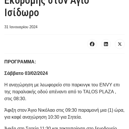
Εκδρομής στον Άγιο
Ισίδωρο
31 Ιανουαρίου 2024
ΠΡΟΓΡΑΜΜΑ:
Σάββατο 03/02/2024
Η αναχώρηση με λεωφορείο στο παρκινγκ του ENVY επι
της παραλιακής οδού απέναντι από το TALOS PLAZA ,
στις 08:30.
Άφιξη στον Άγιο Νικόλαο στις 09:30 παραμονή μια (1) ώρα,
για καφέ αναχώρηση 10:30 για Σητεία.
Άφιξη στη Σητεία 11:30 και τακτοποίηση στο ξενοδοχείο