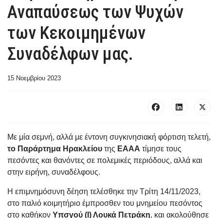
Αναπαύσεως των Ψυχών
των Κεκοιμημένων
Συναδέλφων μας.
15 Νοεμβρίου 2023
Με μία σεμνή, αλλά με έντονη συγκινησιακή φόρτιση τελετή,
το Παράρτημα Ηρακλείου
της
ΕΑΑΑ
τίμησε τους
πεσόντες και θανόντες σε πολεμικές περιόδους, αλλά και
στην ειρήνη, συναδέλφους.
Η επιμνημόσυνη δέηση τελέσθηκε την Τρίτη 14/11/2023,
στο παλιό κοιμητήριο έμπροσθεν του μνημείου πεσόντος
στο καθήκον
Υπσγού (Ι) Λουκά Πετράκη
, και ακολούθησε