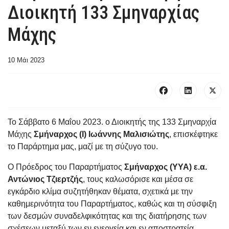
Διοικητή 133 Σμηναρχίας
Μάχης
10 Μάι 2023
Το Σάββατο 6 Μαΐου 2023. ο Διοικητής της 133 Σμηναρχία
Μάχης
Σμήναρχος (Ι) Ιωάννης Μαλισιώτης
, επισκέφτηκε
το Παράρτημα μας, μαζί με τη σύζυγο του.
Ο Πρόεδρος του Παραρτήματος
Σμήναρχος (ΥΥΑ) ε.α.
Αντώνιος Τζιερτζής
, τους καλωσόρισε και μέσα σε
εγκάρδιο κλίμα συζητήθηκαν θέματα, σχετικά με την
καθημερινότητα του Παραρτήματος, καθώς και τη σύσφιξη
των δεσμών συναδελφικότητας και της διατήρησης των
σχέσεων μεταξύ των εν ενεργεία και εν αποστρατεία