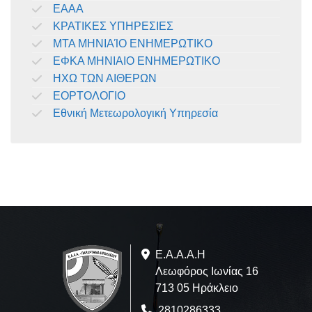
ΕΑΑΑ
ΚΡΑΤΙΚΕΣ ΥΠΗΡΕΣΙΕΣ
ΜΤΑ ΜΗΝΙΑΊΟ ΕΝΗΜΕΡΩΤΙΚΟ
ΕΦΚΑ ΜΗΝΙΑΙΟ ΕΝΗΜΕΡΩΤΙΚΟ
ΗΧΩ ΤΩΝ ΑΙΘΕΡΩΝ
ΕΟΡΤΟΛΟΓΙΟ
Εθνική Μετεωρολογική Υπηρεσία
Ε.A.Α.Α.Η
Λεωφόρος Ιωνίας 16
713 05 Ηράκλειο
2810286333