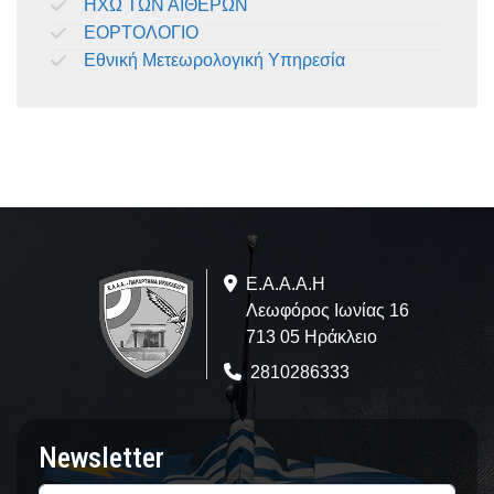
ΗΧΩ ΤΩΝ ΑΙΘΕΡΩΝ
ΕΟΡΤΟΛΟΓΙΟ
Εθνική Μετεωρολογική Υπηρεσία
Ε.A.Α.Α.Η
Λεωφόρος Ιωνίας 16
713 05 Ηράκλειο
2810286333
Newsletter