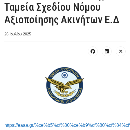
Ταμεία Σχεδίου Νόμου
Αξιοποίησης Ακινήτων Ε.Δ
26 Ιουλίου 2025
https://eaaa.gr/%ce%b5%cf%80%ce%b9%cf%80%cf%84%