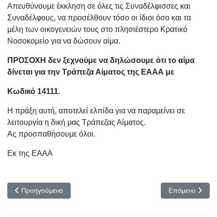
Απευθύνουμε έκκληση σε όλες τις Συναδέλφισσες και
Συναδέλφους, να προσέλθουν τόσο οι ίδιοι όσο και τα
μέλη των οικογενειών τους στο πλησιέστερο Κρατικό
Νοσοκομείο για να δώσουν αίμα.
ΠΡΟΣΟΧΗ δεν ξεχνούμε να δηλώσουμε ότι το αίμα
δίνεται για την Τράπεζα Αίματος της ΕΑΑΑ με
Κωδικό 14111.
Η πράξη αυτή, αποτελεί ελπίδα για να παραμείνει σε
λειτουργία η δική μας Τράπεζας Αίματος.
Ας προσπαθήσουμε όλοι.
Εκ της ΕΑΑΑ
Προηγούμενο άρθρο: Συνάντηση ΥΕΘΑ με τους Προέδρους των Ε
Επόμενο άρθρο
Προηγούμενο
Επόμενο