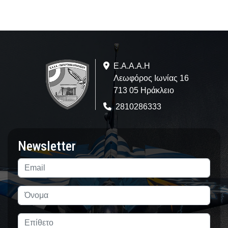
Ε.A.Α.Α.Η
Λεωφόρος Ιωνίας 16
713 05 Ηράκλειο
2810286333
Newsletter